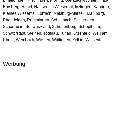
Eimeldingen, Fischingen, Fröhnd, Grenzach-Wyhlen, Häg-
Ehrsberg, Hasel, Hausen im Wiesental, Inzlingen, Kandern,
Kleines Wiesental, Lörrach, Malsburg-Marzell, Maulburg,
Rheinfelden, Rümmingen, Schallbach, Schliengen,
Schönau im Schwarzwald, Schönenberg, Schopfheim,
Schwörstadt, Steinen, Todtnau, Tunau, Utzenfeld, Weil am
Rhein, Wembach, Wieden, Wittlingen, Zell im Wiesental.
Werbung: