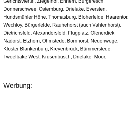
Gerichtsviertel, Ziegelhof, Ehnern, Bürgeresch,
Donnerschwee, Osternburg, Drielake, Eversten,
Hundsmühler Höhe, Thomasburg, Bloherfelde, Haarentor,
Wechloy, Bürgerfelde, Rauhehorst (auch Vahlenhorst),
Dietrichsfeld, Alexandersfeld, Flugplatz, Ofenerdiek,
Nadorst, Etzhorn, Ohmstede, Bornhorst, Neuenwege,
Kloster Blankenburg, Kreyenbrück, Bümmerstede,
Tweelbäke West, Krusenbusch, Drielaker Moor.
Werbung: