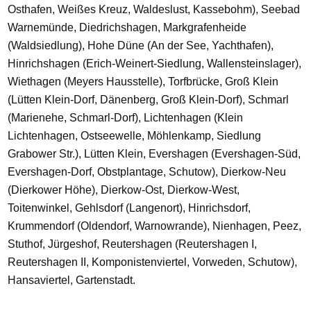
Osthafen, Weißes Kreuz, Waldeslust, Kassebohm), Seebad
Warnemünde, Diedrichshagen, Markgrafenheide
(Waldsiedlung), Hohe Düne (An der See, Yachthafen),
Hinrichshagen (Erich-Weinert-Siedlung, Wallensteinslager),
Wiethagen (Meyers Hausstelle), Torfbrücke, Groß Klein
(Lütten Klein-Dorf, Dänenberg, Groß Klein-Dorf), Schmarl
(Marienehe, Schmarl-Dorf), Lichtenhagen (Klein
Lichtenhagen, Ostseewelle, Möhlenkamp, Siedlung
Grabower Str.), Lütten Klein, Evershagen (Evershagen-Süd,
Evershagen-Dorf, Obstplantage, Schutow), Dierkow-Neu
(Dierkower Höhe), Dierkow-Ost, Dierkow-West,
Toitenwinkel, Gehlsdorf (Langenort), Hinrichsdorf,
Krummendorf (Oldendorf, Warnowrande), Nienhagen, Peez,
Stuthof, Jürgeshof, Reutershagen (Reutershagen I,
Reutershagen II, Komponistenviertel, Vorweden, Schutow),
Hansaviertel, Gartenstadt.