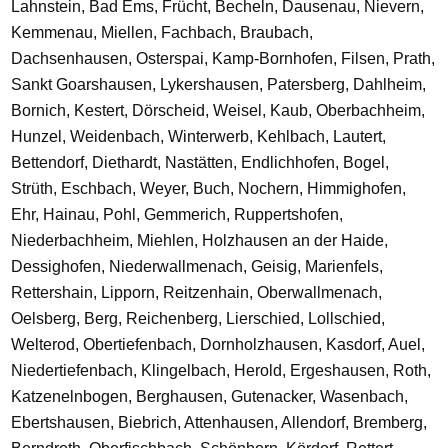
Lahnstein, Bad Ems, Frücht, Becheln, Dausenau, Nievern,
Kemmenau, Miellen, Fachbach, Braubach,
Dachsenhausen, Osterspai, Kamp-Bornhofen, Filsen, Prath,
Sankt Goarshausen, Lykershausen, Patersberg, Dahlheim,
Bornich, Kestert, Dörscheid, Weisel, Kaub, Oberbachheim,
Hunzel, Weidenbach, Winterwerb, Kehlbach, Lautert,
Bettendorf, Diethardt, Nastätten, Endlichhofen, Bogel,
Strüth, Eschbach, Weyer, Buch, Nochern, Himmighofen,
Ehr, Hainau, Pohl, Gemmerich, Ruppertshofen,
Niederbachheim, Miehlen, Holzhausen an der Haide,
Dessighofen, Niederwallmenach, Geisig, Marienfels,
Rettershain, Lipporn, Reitzenhain, Oberwallmenach,
Oelsberg, Berg, Reichenberg, Lierschied, Lollschied,
Welterod, Obertiefenbach, Dornholzhausen, Kasdorf, Auel,
Niedertiefenbach, Klingelbach, Herold, Ergeshausen, Roth,
Katzenelnbogen, Berghausen, Gutenacker, Wasenbach,
Ebertshausen, Biebrich, Attenhausen, Allendorf, Bremberg,