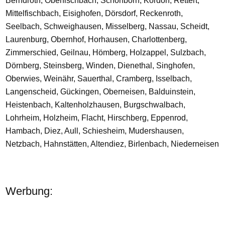
Berndroth, Oberfischbach, Schönborn, Kördorf, Rettert,
Mittelfischbach, Eisighofen, Dörsdorf, Reckenroth,
Seelbach, Schweighausen, Misselberg, Nassau, Scheidt,
Laurenburg, Obernhof, Horhausen, Charlottenberg,
Zimmerschied, Geilnau, Hömberg, Holzappel, Sulzbach,
Dörnberg, Steinsberg, Winden, Dienethal, Singhofen,
Oberwies, Weinähr, Sauerthal, Cramberg, Isselbach,
Langenscheid, Gückingen, Oberneisen, Balduinstein,
Heistenbach, Kaltenholzhausen, Burgschwalbach,
Lohrheim, Holzheim, Flacht, Hirschberg, Eppenrod,
Hambach, Diez, Aull, Schiesheim, Mudershausen,
Netzbach, Hahnstätten, Altendiez, Birlenbach, Niederneisen
Werbung: