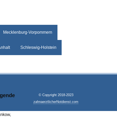
Mecklenburg-Vorpommern
nhalt
Schleswig-Holstein
lgende
© Copyright 2018-2023
zahnaerztlicherNotdienst.com
ankow,