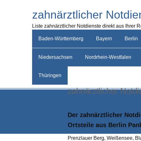
zahnärztlicher Notdie
Liste zahnärztlicher Notdienste direkt aus Ihrer 
Baden-Württemberg
Bayern
Berlin
Niedersachsen
Nordrhein-Westfalen
Thüringen
zahnärztlicher Notdi
Der zahnärztlicher Notd
Ortsteile aus Berlin Pa
Prenz­lauer Berg, Weißensee, Bl