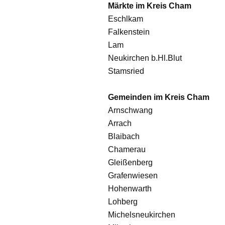
Märkte im Kreis Cham
Eschlkam
Falkenstein
Lam
Neukirchen b.Hl.Blut
Stamsried
Gemeinden im Kreis Cham
Arnschwang
Arrach
Blaibach
Chamerau
Gleißenberg
Grafenwiesen
Hohenwarth
Lohberg
Michelsneukirchen