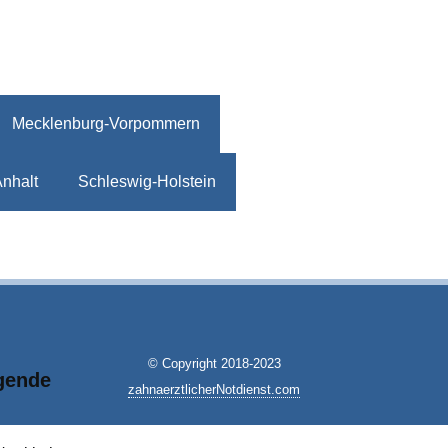
Mecklenburg-Vorpommern
nhalt
Schleswig-Holstein
© Copyright 2018-2023
lgende
zahnaerztlicherNotdienst.com