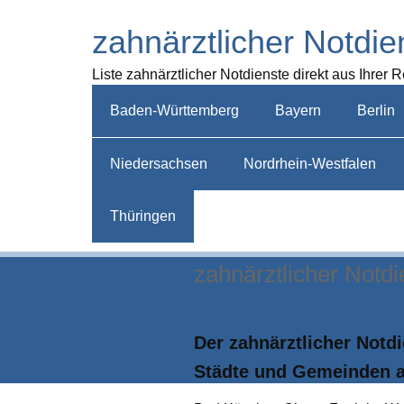
zahnärztlicher Notdie
Liste zahnärztlicher Notdienste direkt aus Ihrer 
Baden-Württemberg
Bayern
Berlin
Niedersachsen
Nordrhein-Westfalen
Thüringen
zahnärztlicher Notd
Der zahnärztlicher Notd
Städte und Gemeinden 