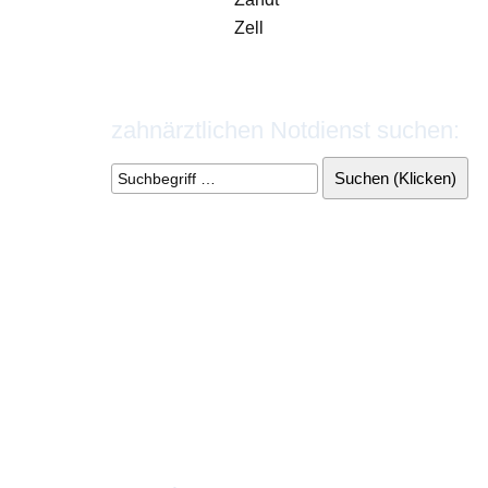
Zell
zahnärztlichen Notdienst suchen: