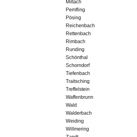
Miltach
Pemfling
Pösing
Reichenbach
Rettenbach
Rimbach
Runding
Schönthal
Schorndorf
Tiefenbach
Traitsching
Treffelstein
Waffenbrunn
Wald
Walderbach
Weiding
Willmering
Zandt