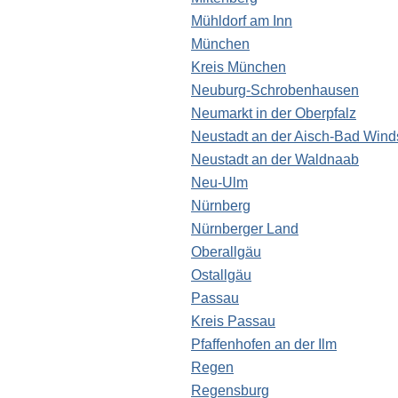
Mühldorf am Inn
München
Kreis München
Neuburg-Schrobenhausen
Neumarkt in der Oberpfalz
Neustadt an der Aisch-Bad Win
Neustadt an der Waldnaab
Neu-Ulm
Nürnberg
Nürnberger Land
Oberallgäu
Ostallgäu
Passau
Kreis Passau
Pfaffenhofen an der Ilm
Regen
Regensburg