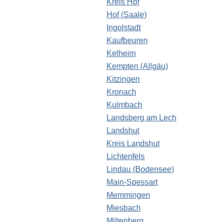
Kreis Hof
Hof (Saale)
Ingolstadt
Kaufbeuren
Kelheim
Kempten (Allgäu)
Kitzingen
Kronach
Kulmbach
Landsberg am Lech
Landshut
Kreis Landshut
Lichtenfels
Lindau (Bodensee)
Main-Spessart
Memmingen
Miesbach
Miltenberg