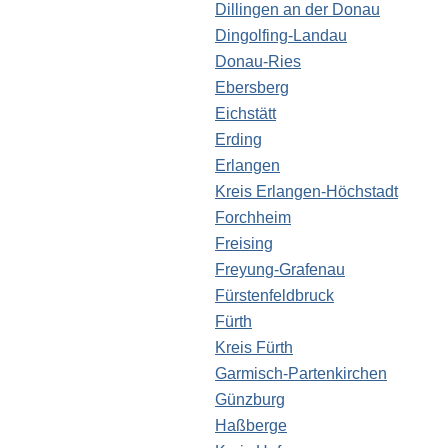
Dillingen an der Donau
Dingolfing-Landau
Donau-Ries
Ebersberg
Eichstätt
Erding
Erlangen
Kreis Erlangen-Höchstadt
Forchheim
Freising
Freyung-Grafenau
Fürstenfeldbruck
Fürth
Kreis Fürth
Garmisch-Partenkirchen
Günzburg
Haßberge