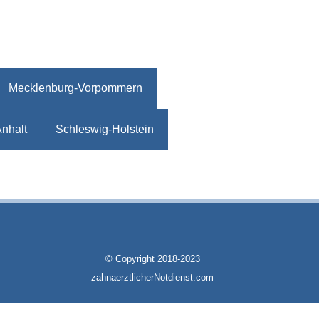
Mecklenburg-Vorpommern
nhalt
Schleswig-Holstein
© Copyright 2018-2023
zahnaerztlicherNotdienst.com