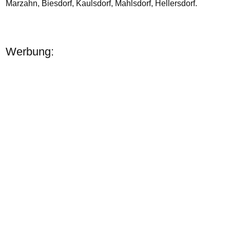
Marzahn, Biesdorf, Kaulsdorf, Mahlsdorf, Hellersdorf.
Werbung: