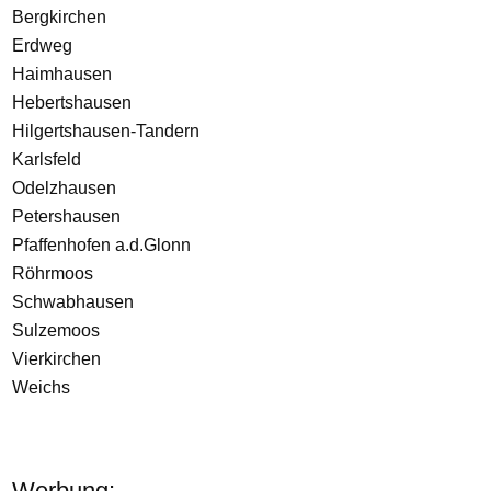
Bergkirchen
Erdweg
Haimhausen
Hebertshausen
Hilgertshausen-Tandern
Karlsfeld
Odelzhausen
Petershausen
Pfaffenhofen a.d.Glonn
Röhrmoos
Schwabhausen
Sulzemoos
Vierkirchen
Weichs
Werbung: