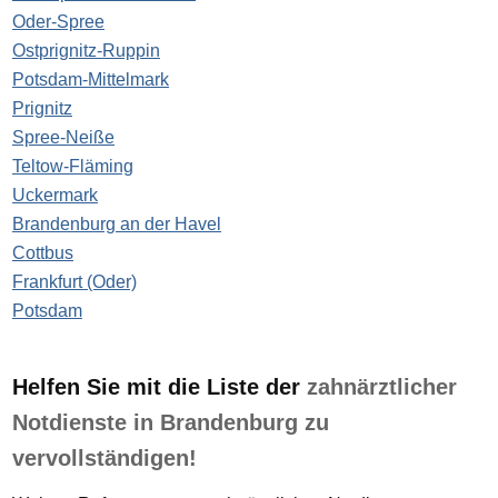
Oder-Spree
Ostprignitz-Ruppin
Potsdam-Mittelmark
Prignitz
Spree-Neiße
Teltow-Fläming
Uckermark
Brandenburg an der Havel
Cottbus
Frankfurt (Oder)
Potsdam
Helfen Sie mit die Liste der
zahnärztlicher
Notdienste in Brandenburg zu
vervollständigen!