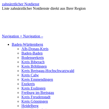
zahnärztlicher Notdienst
Liste zahnärztlicher Notdienste direkt aus Ihrer Region
Navigation +
Navigation –
Baden-Württemberg
Alb-Donau-Kreis
Baden-Baden
Bodenseekreis
Kreis Biberach
Kreis Böblingen
Kreis Breisgau-Hochschwarzwald
Kreis Calw
Kreis Emmendingen
Enzkreis
Kreis Esslingen
Freiburg im Breisgau
Kreis Freudenstadt
Kreis Göppingen
Heidelberg