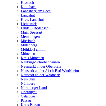
Kronach
Kulmbach
Landsberg am Lech
Landshut
Kreis Landshut
Lichtenfels
Lindau (Bodensee)
Main-Spessart
Memmingen
Miesbach
Miltenberg
Mühldorf am Inn
München
Kreis München
Neuburg-Schrobenhausen
Neumarkt in der Oberpfalz
Neustadt an der Aisch-Bad Windsheim
Neustadt an der Waldnaab
Neu-Ulm
Nürnberg
Nürnberger Land
Oberallgäu
Ostallgäu
Passau
Kreis Passau