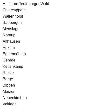
Hilter am Teutoburger Wald
Ostercappeln
Wallenhorst
Badbergen
Menslage
Nortrup
Alfhausen
Ankum
Eggermühlen
Gehrde
Kettenkamp
Rieste
Berge
Bippen
Merzen
Neuenkirchen
Voltlage