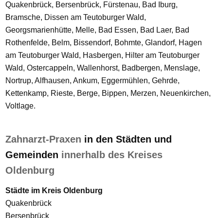
Quakenbrück, Bersenbrück, Fürstenau, Bad Iburg,
Bramsche, Dissen am Teutoburger Wald,
Georgsmarienhütte, Melle, Bad Essen, Bad Laer, Bad
Rothenfelde, Belm, Bissendorf, Bohmte, Glandorf, Hagen
am Teutoburger Wald, Hasbergen, Hilter am Teutoburger
Wald, Ostercappeln, Wallenhorst, Badbergen, Menslage,
Nortrup, Alfhausen, Ankum, Eggermühlen, Gehrde,
Kettenkamp, Rieste, Berge, Bippen, Merzen, Neuenkirchen,
Voltlage.
Zahnarzt-Praxen
in den Städten und
Gemeinden
innerhalb des Kreises
Oldenburg
Städte im Kreis Oldenburg
Quakenbrück
Bersenbrück